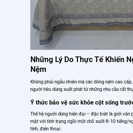
Những Lý Do Thực Tế Khiến N
Nệm
Không phải ngẫu nhiên mà các dòng nệm cao cấp, 
người tiêu dùng xuất phát từ những nhu cầu rất t
Ý thức bảo vệ sức khỏe cột sống trướ
Thế hệ người dùng hiện đại – đặc biệt là giới văn
mặt với tình trạng ngồi một chỗ suốt 8-10 tiếng/ng
tính, điện thoại.