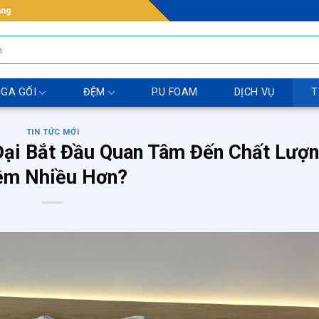
ẵng
 GA GỐI
ĐỆM
P.U FOAM
DỊCH VỤ
T
TIN TỨC MỚI
Đại Bắt Đầu Quan Tâm Đến Chất Lượ
m Nhiều Hơn?