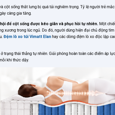
và cột sống thắt lưng bị quá tải nghiêm trọng. Tỷ lệ người trẻ mắc
gày càng gia tăng.
 hội để cột sống được kéo giãn và phục hồi tự nhiên.
Một chiế
ung xương trong lúc ngủ. Do đó, người dùng hiện đại chủ động tìm
u.
Đệm lò xo túi Vimatt Elan
hay các dòng đệm lò xo độc lập ca
 trạng thái thẳng tự nhiên. Giải phóng hoàn toàn các điểm áp lực
mỗi khi thức dậy.