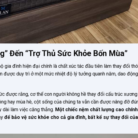
g” Đến “Trợ Thủ Sức Khỏe Bốn Mùa”
 gia đình hiện đại chính là chất xúc tác đầu tiên làm thay đổi th
n được duy trì ở một mức nhiệt độ lý tưởng quanh năm, dao động
ức được rằng, cơ thể con người không hề thay đổi cấu trúc xươn
đông hay mùa hè, cột sống của chúng ta vẫn cần được nâng đỡ đú
 dài làm việc căng thẳng.
Một chiếc nệm chất lượng cao chính
ày
để bảo vệ sức khỏe cho cả gia đình, bất kể sự thay đổi của