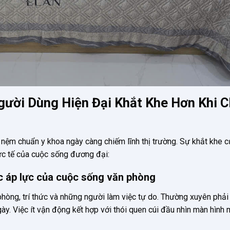
gười Dùng Hiện Đại Khắt Khe Hơn Khi 
nệm chuẩn y khoa ngày càng chiếm lĩnh thị trường. Sự khắt khe c
hực tế của cuộc sống đương đại:
c áp lực của cuộc sống văn phòng
 phòng, trí thức và những người làm việc tự do. Thường xuyên phải
ày. Việc ít vận động kết hợp với thói quen cúi đầu nhìn màn hình