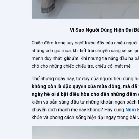
Vì Sao Người Dùng Hiện Đại 
Chiếc đệm trong suy nghĩ trước đây của nhiều người l
những cơn gió mùa, khi tiết trời chuyển sang se se 
mệnh duy nhất:
giữ ấm
. Khi những tia nắng đầu hạ bắ
chỗ cho những chiếc chiếu tre, chiếu cói mát mẻ.
Thế nhưng ngày nay, tư duy của người tiêu dùng h
không còn là đặc quyền của mùa đông, mà đã 
ngày hè oi ả bật điều hòa cho đến những đêm 
kiếm và sẵn sàng đầu tư những khoản ngân sách lớ
chuyển dịch mạnh mẽ này không? Hãy cùng
Nệm E
khỏe và phong cách sống hiện đại ngay trong bài v