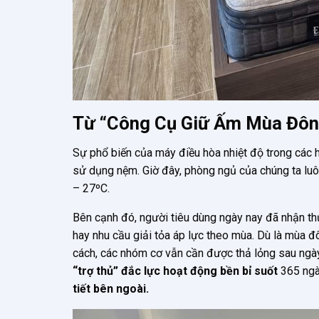
Từ “Công Cụ Giữ Ấm Mùa Đôn
Sự phổ biến của máy điều hòa nhiệt độ trong các hộ
sử dụng nệm. Giờ đây, phòng ngủ của chúng ta luô
– 27ºC.
Bên cạnh đó, người tiêu dùng ngày nay đã nhận th
hay nhu cầu giải tỏa áp lực theo mùa. Dù là mùa 
cách, các nhóm cơ vẫn cần được thả lỏng sau ngày
“trợ thủ” đắc lực hoạt động bền bỉ suốt
365 ng
tiết bên ngoài.