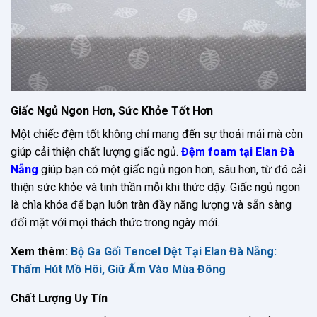
Giấc Ngủ Ngon Hơn, Sức Khỏe Tốt Hơn
Một chiếc đệm tốt không chỉ mang đến sự thoải mái mà còn
giúp cải thiện chất lượng giấc ngủ.
Đệm foam tại Elan Đà
Nẵng
giúp bạn có một giấc ngủ ngon hơn, sâu hơn, từ đó cải
thiện sức khỏe và tinh thần mỗi khi thức dậy. Giấc ngủ ngon
là chìa khóa để bạn luôn tràn đầy năng lượng và sẵn sàng
đối mặt với mọi thách thức trong ngày mới.
Xem thêm:
Bộ Ga Gối Tencel Dệt Tại Elan Đà Nẵng:
Thấm Hút Mồ Hôi, Giữ Ấm Vào Mùa Đông
Chất Lượng Uy Tín