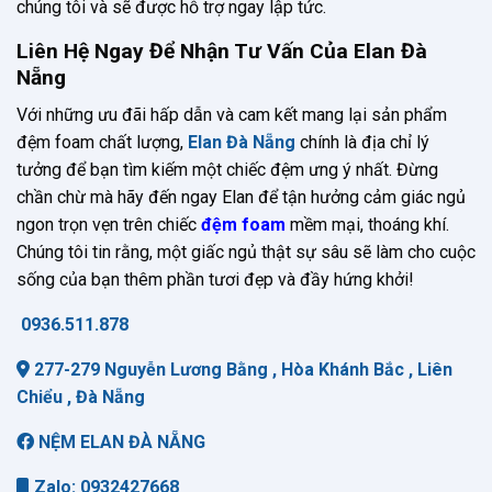
chúng tôi và sẽ được hỗ trợ ngay lập tức.
Liên Hệ Ngay Để Nhận Tư Vấn Của Elan Đà
Nẵng
Với những ưu đãi hấp dẫn và cam kết mang lại sản phẩm
đệm foam chất lượng,
Elan Đà Nẵng
chính là địa chỉ lý
tưởng để bạn tìm kiếm một chiếc đệm ưng ý nhất. Đừng
chần chừ mà hãy đến ngay Elan để tận hưởng cảm giác ngủ
ngon trọn vẹn trên chiếc
đệm foam
mềm mại, thoáng khí.
Chúng tôi tin rằng, một giấc ngủ thật sự sâu sẽ làm cho cuộc
sống của bạn thêm phần tươi đẹp và đầy hứng khởi!
0936.511.878
277-279 Nguyễn Lương Bằng , Hòa Khánh Bắc , Liên
Chiểu , Đà Nẵng
NỆM ELAN ĐÀ NẴNG
Zalo: 0932427668