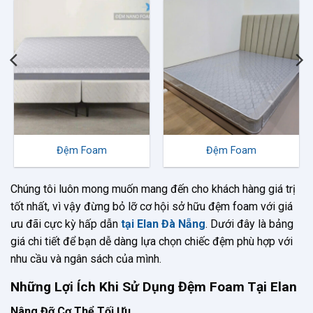
Đệm Foam
Đệm Foam
Chúng tôi luôn mong muốn mang đến cho khách hàng giá trị
tốt nhất, vì vậy đừng bỏ lỡ cơ hội sở hữu đệm foam với giá
ưu đãi cực kỳ hấp dẫn
tại Elan Đà Nẵng
. Dưới đây là bảng
giá chi tiết để bạn dễ dàng lựa chọn chiếc đệm phù hợp với
nhu cầu và ngân sách của mình.
Những Lợi Ích Khi Sử Dụng Đệm Foam Tại Elan
Nâng Đỡ Cơ Thể Tối Ưu