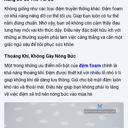
Không giống như các loại đệm truyền thống khác. Đệm foam
có khả năng nâng đỡ cơ thể tối ưu. Giúp bạn luôn có tư thế
nằm đúng chuẩn. Nhờ vậy, bạn sẽ không còn cảm thấy đau
lưng hay mỏi vai khi thức dậy. Điều này đặc biệt hữu ích với
những ai thường xuyên phải làm việc căng thẳng và cần một
giấc ngủ sâu để hồi phục sức khỏe.
Thoáng Khí, Không Gây Nóng Bức
Một trong những ưu điểm nổi bật của
đệm foam
chính là
khả năng thoáng khí. Đệm được thiết kế với nhiều lỗ nhỏ li ti
giúp không khí dễ dàng lưu thông. Giữ cho bề mặt đệm luôn
khô ráo và thoải mái. Điều này giúp bạn không phải lo lắng
về việc đệm sẽ trở nên nóng bức vào mùa hè.