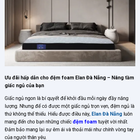
Ưu đãi hấp dẫn cho đệm foam Elan Đà Nẵng – Nâng tầm
giấc ngủ của bạn
Giấc ngủ ngon là bí quyết để khởi đầu mỗi ngày đầy năng
lượng. Nhưng để có được một giấc ngủ trọn vẹn, đệm ngủ là
thứ không thể thiếu. Hiểu được điều này,
Elan Đà Nẵng
luôn
mang đến cho bạn những chiếc
đệm foam
tuyệt vời nhất.
Đảm bảo mang lại sự êm ái và thoải mái như chính vòng tay
của người thân yêu.