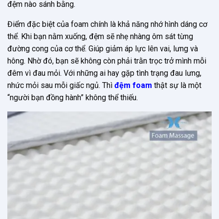
đệm nào sánh bằng.
Điểm đặc biệt của foam chính là khả năng nhớ hình dáng cơ
thể. Khi bạn nằm xuống, đệm sẽ nhẹ nhàng ôm sát từng
đường cong của cơ thể. Giúp giảm áp lực lên vai, lưng và
hông. Nhờ đó, bạn sẽ không còn phải trằn trọc trở mình mỗi
đêm vì đau mỏi. Với những ai hay gặp tình trạng đau lưng,
nhức mỏi sau mỗi giấc ngủ. Thì
đệm foam
thật sự là một
“người bạn đồng hành” không thể thiếu.