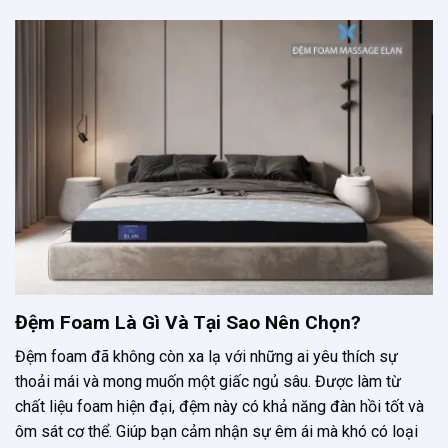
Đệm Foam Là Gì Và Tại Sao Nên Chọn?
Đệm foam đã không còn xa lạ với những ai yêu thích sự
thoải mái và mong muốn một giấc ngủ sâu. Được làm từ
chất liệu foam hiện đại, đệm này có khả năng đàn hồi tốt và
ôm sát cơ thể. Giúp bạn cảm nhận sự êm ái mà khó có loại