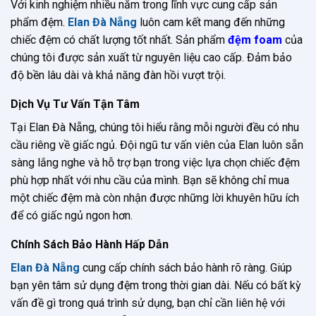
Với kinh nghiệm nhiều năm trong lĩnh vực cung cấp sản
phẩm đệm.
Elan Đà Nẵng
luôn cam kết mang đến những
chiếc đệm có chất lượng tốt nhất. Sản phẩm
đệm foam
của
chúng tôi được sản xuất từ nguyên liệu cao cấp. Đảm bảo
độ bền lâu dài và khả năng đàn hồi vượt trội.
Dịch Vụ Tư Vấn Tận Tâm
Tại Elan Đà Nẵng, chúng tôi hiểu rằng mỗi người đều có nhu
cầu riêng về giấc ngủ. Đội ngũ tư vấn viên của Elan luôn sẵn
sàng lắng nghe và hỗ trợ bạn trong việc lựa chọn chiếc đệm
phù hợp nhất với nhu cầu của mình. Bạn sẽ không chỉ mua
một chiếc đệm mà còn nhận được những lời khuyên hữu ích
để có giấc ngủ ngon hơn.
Chính Sách Bảo Hành Hấp Dẫn
Elan Đà Nẵng
cung cấp chính sách bảo hành rõ ràng. Giúp
bạn yên tâm sử dụng đệm trong thời gian dài. Nếu có bất kỳ
vấn đề gì trong quá trình sử dụng, bạn chỉ cần liên hệ với