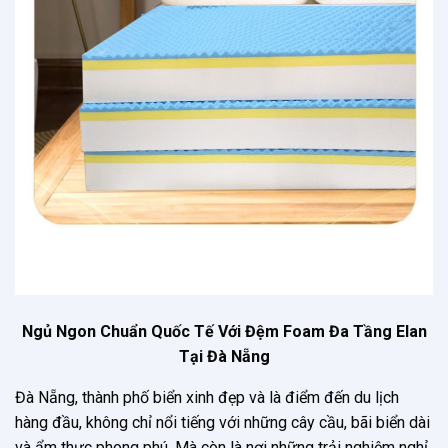
Ngủ Ngon Chuẩn Quốc Tế Với Đệm Foam Đa Tầng Elan
Tại Đà Nẵng
Đà Nẵng, thành phố biển xinh đẹp và là điểm đến du lịch
hàng đầu, không chỉ nổi tiếng với những cây cầu, bãi biển dài
và ẩm thực phong phú. Mà còn là nơi những trải nghiệm nghỉ