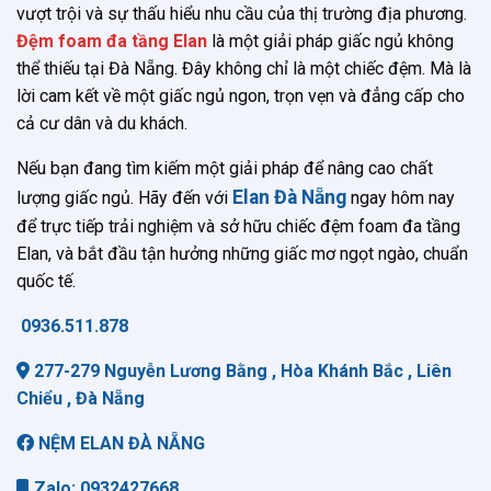
vượt trội và sự thấu hiểu nhu cầu của thị trường địa phương.
Đệm foam đa tầng Elan
là một giải pháp giấc ngủ không
thể thiếu tại Đà Nẵng. Đây không chỉ là một chiếc đệm. Mà là
lời cam kết về một giấc ngủ ngon, trọn vẹn và đẳng cấp cho
cả cư dân và du khách.
Nếu bạn đang tìm kiếm một giải pháp để nâng cao chất
Elan Đà Nẵng
lượng giấc ngủ. Hãy đến với
ngay hôm nay
để trực tiếp trải nghiệm và sở hữu chiếc đệm foam đa tầng
Elan, và bắt đầu tận hưởng những giấc mơ ngọt ngào, chuẩn
quốc tế.
0936.511.878
277-279 Nguyễn Lương Bằng , Hòa Khánh Bắc , Liên
Chiểu , Đà Nẵng
NỆM ELAN ĐÀ NẴNG
Zalo: 0932427668