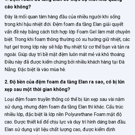
cáo không?
Đây là mối quan tâm hàng đầu của nhiều người khi sống
trong khí hậu nhiệt đới. Đệm foam đa tầng Elan giải quyết
vấn đề này bằng cách tích hợp lớp Foam Gel làm mát chuyên
biệt. Trong khi foam thông thường có xu hướng giữ nhiệt, các
hạt gel trong lớp này sẽ hấp thụ nhiệt từ cơ thể bạn và tản ra
ngoài. Giúp duy trì bề mặt đệm luôn mát mẻ và khô thoáng.
Điều này đã được kiểm chứng bởi nhiều khách hàng tại Đà
Nẵng. Đặc biệt là vào mùa hè.
2. Độ bền của đệm foam đa tầng Elan ra sao, có bị lún
xẹp sau một thời gian không?
Loại đệm foam truyền thống có thể bị lún xẹp sau vài năm
sử dụng, nhưng đệm foam đa tầng Elan thì khác. Cấu trúc
nhiều lớp, đặc biệt là lớp nền Polyurethane Foam mật độ
cao. Được thiết kế để chịu lực và duy trì hình dáng ban đầu.
Elan sử dụng vật liệu chất lượng cao, được kiểm định