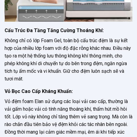
Cấu Trúc Đa Tầng Tăng Cường Thoáng Khí:
Không chỉ có lớp Foam Gel, toàn bộ cấu trúc đệm là sự kết
hợp của nhiều lớp foam với độ đặc rỗng khác nhau. Điều này
tạo ra một hệ thống lưu thông không khí thông minh, cho
phép không khí di chuyển tự do bên trong đệm, ngăn ngừa
tích tụ ẩm mốc và vi khuẩn. Giữ cho đệm luôn sạch sẽ và
tươi mát.
Vỏ Bọc Cao Cấp Kháng Khuẩn:
Vỏ đệm foam Elan sử dụng các loại vải cao cấp, thường là
vải gấm hoặc vải có tính năng thoáng khí, thấm hút mồ hôi
tốt. Lớp vỏ này không chỉ tăng thêm vẻ sang trọng. Mà còn là
rào chắn đầu tiên bảo vệ đệm khỏi các tác nhân bên ngoài.
Đồng thời mang lại cảm giác mềm mại, êm ái khi tiếp xúc