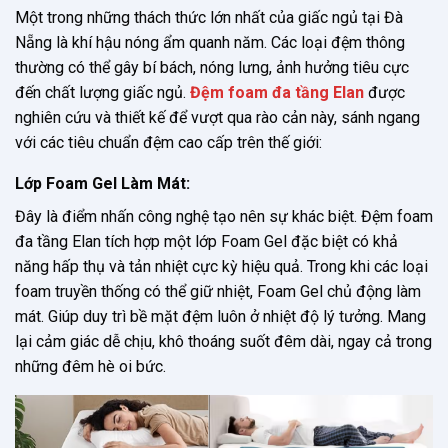
Một trong những thách thức lớn nhất của giấc ngủ tại Đà
Nẵng là khí hậu nóng ẩm quanh năm. Các loại đệm thông
thường có thể gây bí bách, nóng lưng, ảnh hưởng tiêu cực
đến chất lượng giấc ngủ.
Đệm foam đa tầng Elan
được
nghiên cứu và thiết kế để vượt qua rào cản này, sánh ngang
với các tiêu chuẩn đệm cao cấp trên thế giới:
Lớp Foam Gel Làm Mát:
Đây là điểm nhấn công nghệ tạo nên sự khác biệt. Đệm foam
đa tầng Elan tích hợp một lớp Foam Gel đặc biệt có khả
năng hấp thụ và tản nhiệt cực kỳ hiệu quả. Trong khi các loại
foam truyền thống có thể giữ nhiệt, Foam Gel chủ động làm
mát. Giúp duy trì bề mặt đệm luôn ở nhiệt độ lý tưởng. Mang
lại cảm giác dễ chịu, khô thoáng suốt đêm dài, ngay cả trong
những đêm hè oi bức.