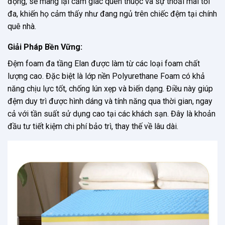
động, sẽ mang lại cảm giác quen thuộc và sự thoải mái tối
đa, khiến họ cảm thấy như đang ngủ trên chiếc đệm tại chính
quê nhà.
Giải Pháp Bền Vững:
Đệm foam đa tầng Elan được làm từ các loại foam chất
lượng cao. Đặc biệt là lớp nền Polyurethane Foam có khả
năng chịu lực tốt, chống lún xẹp và biến dạng. Điều này giúp
đệm duy trì được hình dáng và tính năng qua thời gian, ngay
cả với tần suất sử dụng cao tại các khách sạn. Đây là khoản
đầu tư tiết kiệm chi phí bảo trì, thay thế về lâu dài.