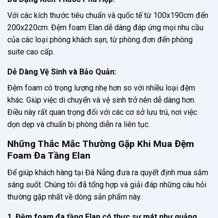
Với các kích thước tiêu chuẩn và quốc tế từ 100x190cm đến
200x220cm. Đệm foam Elan dễ dàng đáp ứng mọi nhu cầu
của các loại phòng khách sạn, từ phòng đơn đến phòng
suite cao cấp.
Dễ Dàng Vệ Sinh và Bảo Quản:
Đệm foam có trọng lượng nhẹ hơn so với nhiều loại đệm
khác. Giúp việc di chuyển và vệ sinh trở nên dễ dàng hơn.
Điều này rất quan trọng đối với các cơ sở lưu trú, nơi việc
dọn dẹp và chuẩn bị phòng diễn ra liên tục.
Những Thắc Mắc Thường Gặp Khi Mua Đệm
Foam Đa Tầng Elan
Để giúp khách hàng tại Đà Nẵng đưa ra quyết định mua sắm
sáng suốt. Chúng tôi đã tổng hợp và giải đáp những câu hỏi
thường gặp nhất về dòng sản phẩm này.
1. Đệm foam đa tầng Elan có thực sự mát như quảng