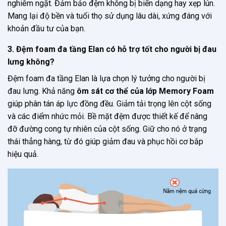
nghiêm ngặt. Đảm bảo đệm không bị biến dạng hay xẹp lún.
Mang lại độ bền và tuổi thọ sử dụng lâu dài, xứng đáng với
khoản đầu tư của bạn.
3. Đệm foam đa tầng Elan có hỗ trợ tốt cho người bị đau
lưng không?
Đệm foam đa tầng Elan là lựa chọn lý tưởng cho người bị
đau lưng. Khả năng
ôm sát cơ thể của lớp Memory Foam
giúp phân tán áp lực đồng đều. Giảm tải trọng lên cột sống
và các điểm nhức mỏi. Bề mặt đệm được thiết kế để nâng
đỡ đường cong tự nhiên của cột sống. Giữ cho nó ở trạng
thái thẳng hàng, từ đó giúp giảm đau và phục hồi cơ bắp
hiệu quả.