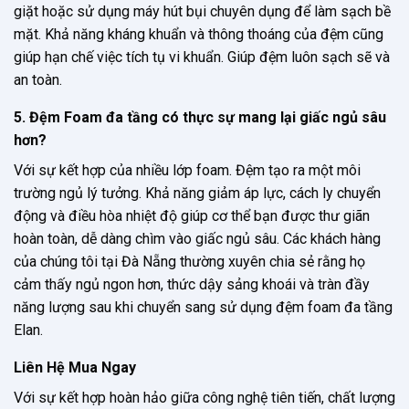
giặt hoặc sử dụng máy hút bụi chuyên dụng để làm sạch bề
mặt. Khả năng kháng khuẩn và thông thoáng của đệm cũng
giúp hạn chế việc tích tụ vi khuẩn. Giúp đệm luôn sạch sẽ và
an toàn.
5. Đệm Foam đa tầng có thực sự mang lại giấc ngủ sâu
hơn?
Với sự kết hợp của nhiều lớp foam. Đệm tạo ra một môi
trường ngủ lý tưởng. Khả năng giảm áp lực, cách ly chuyển
động và điều hòa nhiệt độ giúp cơ thể bạn được thư giãn
hoàn toàn, dễ dàng chìm vào giấc ngủ sâu. Các khách hàng
của chúng tôi tại Đà Nẵng thường xuyên chia sẻ rằng họ
cảm thấy ngủ ngon hơn, thức dậy sảng khoái và tràn đầy
năng lượng sau khi chuyển sang sử dụng đệm foam đa tầng
Elan.
Liên Hệ Mua Ngay
Với sự kết hợp hoàn hảo giữa công nghệ tiên tiến, chất lượng