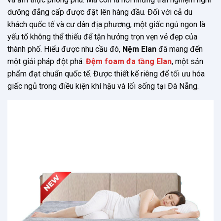
dưỡng đẳng cấp được đặt lên hàng đầu. Đối với cả du
khách quốc tế và cư dân địa phương, một giấc ngủ ngon là
yếu tố không thể thiếu để tận hưởng trọn vẹn vẻ đẹp của
thành phố. Hiểu được nhu cầu đó,
Nệm Elan
đã mang đến
một giải pháp đột phá:
Đệm foam đa tầng Elan
, một sản
phẩm đạt chuẩn quốc tế. Được thiết kế riêng để tối ưu hóa
giấc ngủ trong điều kiện khí hậu và lối sống tại Đà Nẵng.