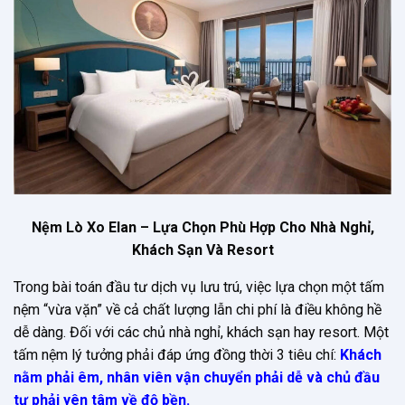
Nệm Lò Xo Elan – Lựa Chọn Phù Hợp Cho Nhà Nghỉ,
Khách Sạn Và Resort
Trong bài toán đầu tư dịch vụ lưu trú, việc lựa chọn một tấm
nệm “vừa vặn” về cả chất lượng lẫn chi phí là điều không hề
dễ dàng. Đối với các chủ nhà nghỉ, khách sạn hay resort. Một
tấm nệm lý tưởng phải đáp ứng đồng thời 3 tiêu chí:
Khách
nằm phải êm, nhân viên vận chuyển phải dễ và chủ đầu
tư phải yên tâm về độ bền.