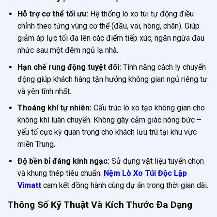
Hỗ trợ cơ thể tối ưu:
Hệ thống lò xo túi tự động điều
chỉnh theo từng vùng cơ thể (đầu, vai, hông, chân). Giúp
giảm áp lực tối đa lên các điểm tiếp xúc, ngăn ngừa đau
nhức sau một đêm ngủ lạ nhà.
Hạn chế rung động tuyệt đối:
Tính năng cách ly chuyển
động giúp khách hàng tận hưởng không gian ngủ riêng tư
và yên tĩnh nhất.
Thoáng khí tự nhiên:
Cấu trúc lò xo tạo không gian cho
không khí luân chuyển. Không gây cảm giác nóng bức –
yếu tố cực kỳ quan trọng cho khách lưu trú tại khu vực
miền Trung.
Độ bền bỉ đáng kinh ngạc:
Sử dụng vật liệu tuyển chọn
và khung thép tiêu chuẩn.
Nệm Lò Xo Túi Độc Lập
Vimatt
cam kết đồng hành cùng dự án trong thời gian dài.
Thông Số Kỹ Thuật Và Kích Thước Đa Dạng