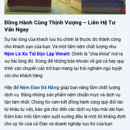
Đồng Hành Cùng Thịnh Vượng – Liên Hệ Tư
Vấn Ngay
Sự hài lòng của khách lưu trú chính là thước đo thành công
cho khách sạn của bạn. Và một tấm nệm chất lượng như
Nệm Lò Xo Túi Độc Lập Vimatt
. Chính là “chìa khóa” mở ra
sự hài lòng đó. Đừng để những băn khoăn về giá cả hay quy
trình vận chuyển cản trở bạn mang lại trải nghiệm ngủ tuyệt
vời cho khách hàng.
Hãy để
Nệm Elan Đà Nẵng
giúp bạn nâng tầm chất lượng
dịch vụ. Bằng những sản phẩm nệm chuẩn mực và dịch vụ
tận tâm nhất. Chúng tôi cam kết đồng hành cùng quý đối tác
từ khâu tư vấn, báo giá cho đến các dịch vụ hậu mãi dài hạn.
Đảm bảo mỗi tấm nệm xuất xưởng đều là một lời khẳng định
cho uy tín của cả Elan và doanh nghiệp lưu trú của bạn.