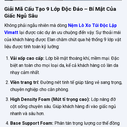
Giải Mã Cấu Tạo 9 Lớp Độc Đáo – Bí Mật Của
Giấc Ngủ Sâu
Không phải ngẫu nhiên mà dòng
Nệm Lò Xo Túi Độc Lập
Vimatt
lại được các dự án ưu chuộng đến vậy. Sự thoải mái
của khách hàng được Elan chăm chút qua hệ thống 9 lớp vật
liệu được tính toán kỹ lưỡng:
Vải xốp cao cấp:
Lớp bề mặt thoáng khí, mềm mại. Đặc
biệt an toàn cho mọi loại da, kể cả khách hàng có làn da
nhạy cảm nhất.
Viền trang trí:
Đường nét tinh tế giúp tăng vẻ sang trọng,
chuyên nghiệp cho căn phòng.
High Density Foam (Mút tỉ trọng cao):
Lớp nâng đỡ
cột sống chuyên sâu. Giúp khách hàng đi vào giấc ngủ
nhanh và sâu hơn.
Base Support Foam:
Phân tán trọng lượng cơ thể đồng