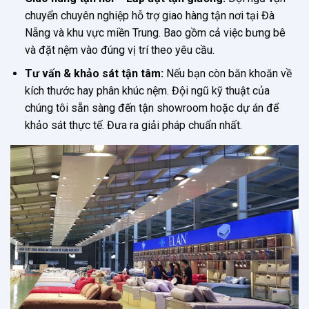
chuyển chuyên nghiệp hỗ trợ giao hàng tận nơi tại Đà
Nẵng và khu vực miền Trung. Bao gồm cả việc bưng bê
và đặt nệm vào đúng vị trí theo yêu cầu.
Tư vấn & khảo sát tận tâm:
Nếu bạn còn băn khoăn về
kích thước hay phân khúc nệm. Đội ngũ kỹ thuật của
chúng tôi sẵn sàng đến tận showroom hoặc dự án để
khảo sát thực tế. Đưa ra giải pháp chuẩn nhất.