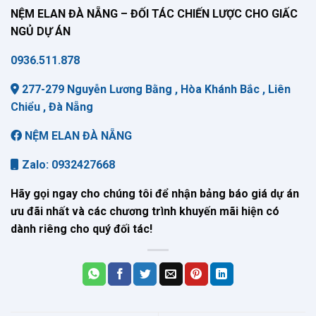
NỆM ELAN ĐÀ NẴNG – ĐỐI TÁC CHIẾN LƯỢC CHO GIẤC
NGỦ DỰ ÁN
0936.511.878
277-279 Nguyễn Lương Bằng , Hòa Khánh Bắc , Liên
Chiểu , Đà Nẵng
NỆM ELAN ĐÀ NẴNG
Zalo: 0932427668
Hãy gọi ngay cho chúng tôi để nhận bảng báo giá dự án
ưu đãi nhất và các chương trình khuyến mãi hiện có
dành riêng cho quý đối tác!