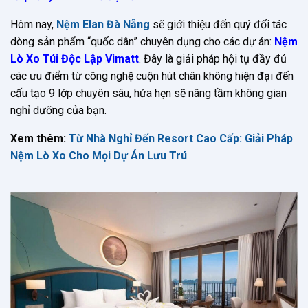
Hôm nay,
Nệm Elan Đà Nẵng
sẽ giới thiệu đến quý đối tác
dòng sản phẩm “quốc dân” chuyên dụng cho các dự án:
Nệm
Lò Xo Túi Độc Lập Vimatt
. Đây là giải pháp hội tụ đầy đủ
các ưu điểm từ công nghệ cuộn hút chân không hiện đại đến
cấu tạo 9 lớp chuyên sâu, hứa hẹn sẽ nâng tầm không gian
nghỉ dưỡng của bạn.
Xem thêm:
Từ Nhà Nghỉ Đến Resort Cao Cấp: Giải Pháp
Nệm Lò Xo Cho Mọi Dự Án Lưu Trú