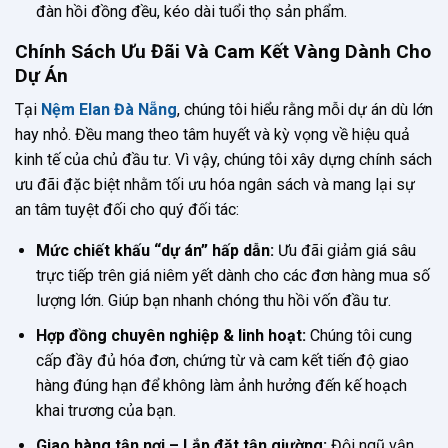
đàn hồi đồng đều, kéo dài tuổi thọ sản phẩm.
Chính Sách Ưu Đãi Và Cam Kết Vàng Dành Cho
Dự Án
Tại
Nệm Elan Đà Nẵng
, chúng tôi hiểu rằng mỗi dự án dù lớn
hay nhỏ. Đều mang theo tâm huyết và kỳ vọng về hiệu quả
kinh tế của chủ đầu tư. Vì vậy, chúng tôi xây dựng chính sách
ưu đãi đặc biệt nhằm tối ưu hóa ngân sách và mang lại sự
an tâm tuyệt đối cho quý đối tác:
Mức chiết khấu “dự án” hấp dẫn:
Ưu đãi giảm giá sâu
trực tiếp trên giá niêm yết dành cho các đơn hàng mua số
lượng lớn. Giúp bạn nhanh chóng thu hồi vốn đầu tư.
Hợp đồng chuyên nghiệp & linh hoạt:
Chúng tôi cung
cấp đầy đủ hóa đơn, chứng từ và cam kết tiến độ giao
hàng đúng hạn để không làm ảnh hưởng đến kế hoạch
khai trương của bạn.
Giao hàng tận nơi – Lắp đặt tận giường:
Đội ngũ vận