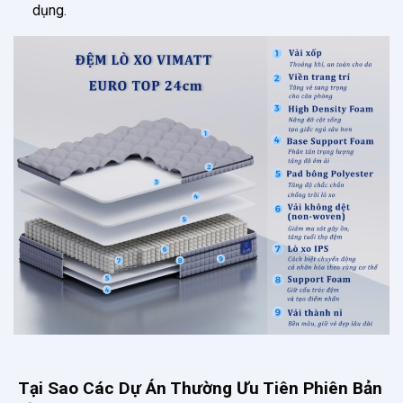
dụng.
Tại Sao Các Dự Án Thường Ưu Tiên Phiên Bản