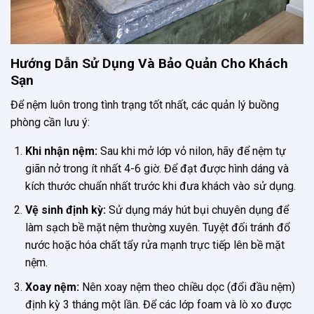
Hướng Dẫn Sử Dụng Và Bảo Quản Cho Khách
Sạn
Để nệm luôn trong tình trạng tốt nhất, các quản lý buồng
phòng cần lưu ý:
Khi nhận nệm:
Sau khi mở lớp vỏ nilon, hãy để nệm tự
giãn nở trong ít nhất 4-6 giờ. Để đạt được hình dáng và
kích thước chuẩn nhất trước khi đưa khách vào sử dụng.
Vệ sinh định kỳ:
Sử dụng máy hút bụi chuyên dụng để
làm sạch bề mặt nệm thường xuyên. Tuyệt đối tránh đổ
nước hoặc hóa chất tẩy rửa mạnh trực tiếp lên bề mặt
nệm.
Xoay nệm:
Nên xoay nệm theo chiều dọc (đổi đầu nệm)
định kỳ 3 tháng một lần. Để các lớp foam và lò xo được