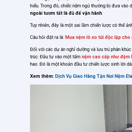
hiểu. Trong đó, chiếc nệm ngủ thường bị đưa vào d
ngoài tươm tất là đủ để vận hành
.
Tuy nhiên, đây là một sai lầm chiến lược có thể ản
Câu hỏi đặt ra là:
Mua nệm lò xo túi độc lập cho 
Đối với các dự án nghỉ dưỡng và lưu trú phân khúc
trúc. Đầu tư vào một tấm
nệm cao cấp như đệm lò
hao. Đó là một khoản đầu tư chiến lược sinh lời dà
Xem thêm:
Dịch Vụ Giao Hàng Tận Nơi Nệm El