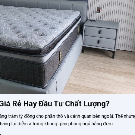
 Giá Rẻ Hay Đầu Tư Chất Lượng?
àng trăm tỷ đồng cho phần thô và cảnh quan bên ngoài. Thế nhưng
 hàng lại diễn ra trong không gian phòng ngủ hằng đêm.