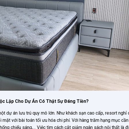
ộc Lập Cho Dự Án Có Thật Sự Đáng Tiền?
một dự án lưu trú quy mô lớn. Như khách sạn cao cấp, resort nghỉ
 mặt với bài toán tối ưu hóa chi phí. Với hàng trăm hạng mục cần
 thống chiếu sáng,… Việc tìm cách cắt giảm ngân sách nội thất là đ