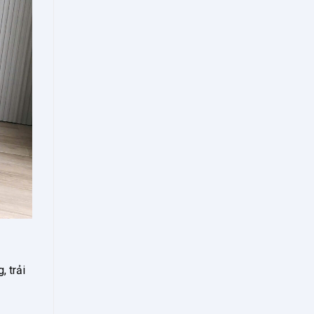
, trải