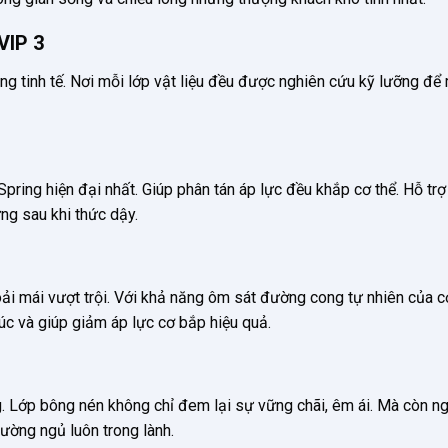
VIP 3
ng tinh tế. Nơi mỗi lớp vật liệu đều được nghiên cứu kỹ lưỡng để
ring hiện đại nhất. Giúp phân tán áp lực đều khắp cơ thể. Hỗ trợ
ưng sau khi thức dậy.
ải mái vượt trội. Với khả năng ôm sát đường cong tự nhiên của cơ
úc và giúp giảm áp lực cơ bắp hiệu quả.
g. Lớp bông nén không chỉ đem lại sự vững chãi, êm ái. Mà còn n
rường ngủ luôn trong lành.