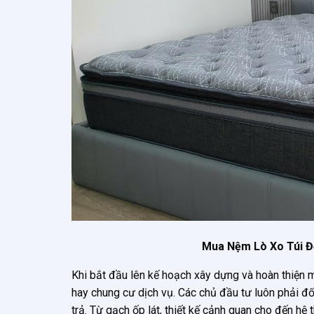
Mua Nệm Lò Xo Túi Đ
Khi bắt đầu lên kế hoạch xây dựng và hoàn thiện 
hay chung cư dịch vụ. Các chủ đầu tư luôn phải đối
trả. Từ gạch ốp lát, thiết kế cảnh quan cho đến hệ