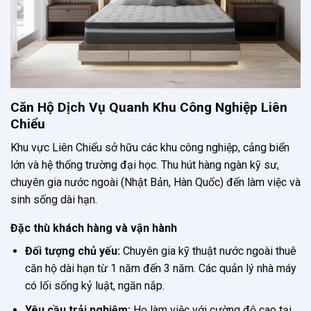
Căn Hộ Dịch Vụ Quanh Khu Công Nghiệp Liên
Chiểu
Khu vực Liên Chiểu sở hữu các khu công nghiệp, cảng biển
lớn và hệ thống trường đại học. Thu hút hàng ngàn kỹ sư,
chuyên gia nước ngoài (Nhật Bản, Hàn Quốc) đến làm việc và
sinh sống dài hạn.
Đặc thù khách hàng và vận hành
Đối tượng chủ yếu:
Chuyên gia kỹ thuật nước ngoài thuê
căn hộ dài hạn từ 1 năm đến 3 năm. Các quản lý nhà máy
có lối sống kỷ luật, ngăn nắp.
Yêu cầu trải nghiệm:
Họ làm việc với cường độ cao tại