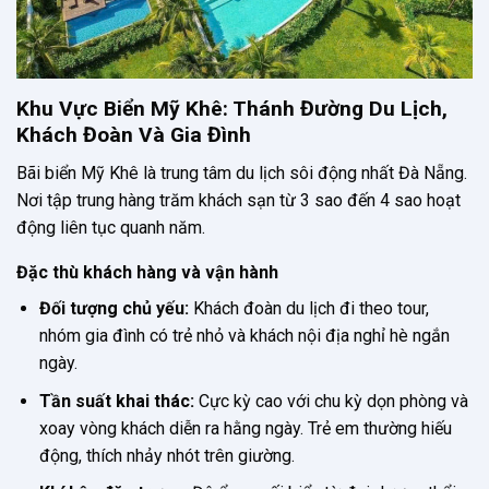
Khu Vực Biển Mỹ Khê: Thánh Đường Du Lịch,
Khách Đoàn Và Gia Đình
Bãi biển Mỹ Khê là trung tâm du lịch sôi động nhất Đà Nẵng.
Nơi tập trung hàng trăm khách sạn từ 3 sao đến 4 sao hoạt
động liên tục quanh năm.
Đặc thù khách hàng và vận hành
Đối tượng chủ yếu:
Khách đoàn du lịch đi theo tour,
nhóm gia đình có trẻ nhỏ và khách nội địa nghỉ hè ngắn
ngày.
Tần suất khai thác:
Cực kỳ cao với chu kỳ dọn phòng và
xoay vòng khách diễn ra hằng ngày. Trẻ em thường hiếu
động, thích nhảy nhót trên giường.