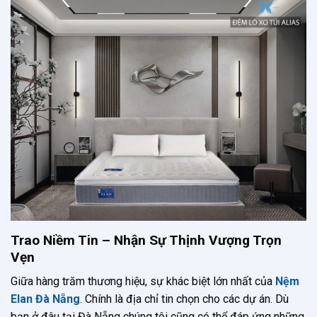
Trao Niềm Tin – Nhận Sự Thịnh Vượng Trọn
Vẹn
Giữa hàng trăm thương hiệu, sự khác biệt lớn nhất của
Nệm
Elan Đà Nẵng
. Chính là địa chỉ tin chọn cho các dự án. Dù
bạn ở đâu tại Đà Nẵng chúng tôi cũng có thể đáp ứng những