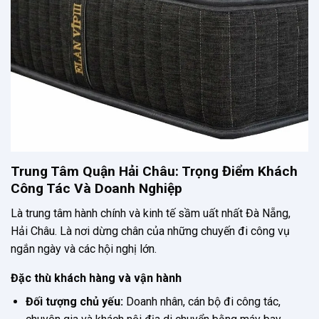
Trung Tâm Quận Hải Châu: Trọng Điểm Khách
Công Tác Và Doanh Nghiệp
Là trung tâm hành chính và kinh tế sầm uất nhất Đà Nẵng,
Hải Châu. Là nơi dừng chân của những chuyến đi công vụ
ngắn ngày và các hội nghị lớn.
Đặc thù khách hàng và vận hành
Đối tượng chủ yếu:
Doanh nhân, cán bộ đi công tác,