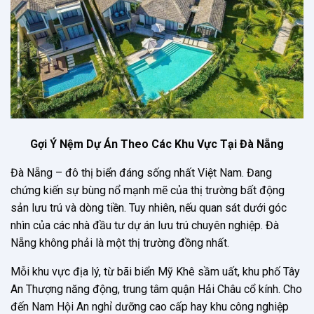
Gợi Ý Nệm Dự Án Theo Các Khu Vực Tại Đà Nẵng
Đà Nẵng – đô thị biển đáng sống nhất Việt Nam. Đang
chứng kiến sự bùng nổ mạnh mẽ của thị trường bất động
sản lưu trú và dòng tiền. Tuy nhiên, nếu quan sát dưới góc
nhìn của các nhà đầu tư dự án lưu trú chuyên nghiệp. Đà
Nẵng không phải là một thị trường đồng nhất.
Mỗi khu vực địa lý, từ bãi biển Mỹ Khê sầm uất, khu phố Tây
An Thượng năng động, trung tâm quận Hải Châu cổ kính. Cho
đến Nam Hội An nghỉ dưỡng cao cấp hay khu công nghiệp