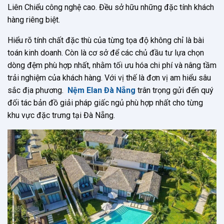
Liên Chiểu công nghệ cao. Đều sở hữu những đặc tính khách
hàng riêng biệt.
Hiểu rõ tính chất đặc thù của từng tọa độ không chỉ là bài
toán kinh doanh. Còn là cơ sở để các chủ đầu tư lựa chọn
dòng đệm phù hợp nhất, nhằm tối ưu hóa chi phí và nâng tầm
trải nghiệm của khách hàng. Với vị thế là đơn vị am hiểu sâu
sắc địa phương.
Nệm Elan Đà Nẵng
trân trọng gửi đến quý
đối tác bản đồ giải pháp giấc ngủ phù hợp nhất cho từng
khu vực đặc trưng tại Đà Nẵng.