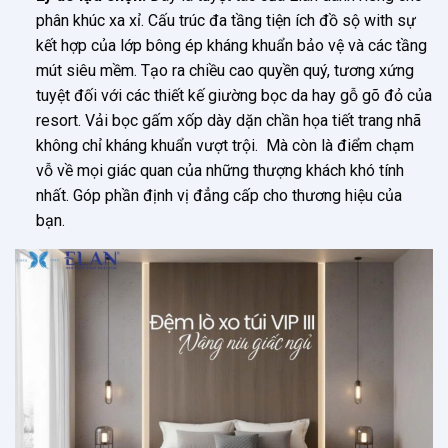
phân khúc xa xỉ. Cấu trúc đa tầng tiện ích đồ sộ with sự
kết hợp của lớp bông ép kháng khuẩn bảo vệ và các tầng
mút siêu mềm. Tạo ra chiều cao quyền quý, tương xứng
tuyệt đối với các thiết kế giường bọc da hay gỗ gõ đỏ của
resort. Vải bọc gấm xốp dày dặn chần họa tiết trang nhã
không chỉ kháng khuẩn vượt trội. Mà còn là điểm chạm
vỗ về mọi giác quan của những thượng khách khó tính
nhất. Góp phần định vị đẳng cấp cho thương hiệu của
bạn.