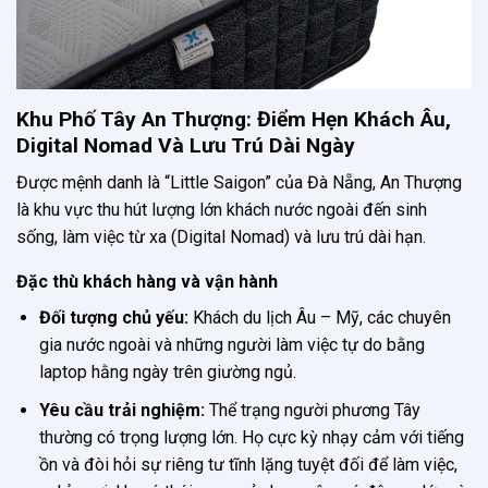
Khu Phố Tây An Thượng: Điểm Hẹn Khách Âu,
Digital Nomad Và Lưu Trú Dài Ngày
Được mệnh danh là “Little Saigon” của Đà Nẵng, An Thượng
là khu vực thu hút lượng lớn khách nước ngoài đến sinh
sống, làm việc từ xa (Digital Nomad) và lưu trú dài hạn.
Đặc thù khách hàng và vận hành
Đối tượng chủ yếu:
Khách du lịch Âu – Mỹ, các chuyên
gia nước ngoài và những người làm việc tự do bằng
laptop hằng ngày trên giường ngủ.
Yêu cầu trải nghiệm:
Thể trạng người phương Tây
thường có trọng lượng lớn. Họ cực kỳ nhạy cảm với tiếng
ồn và đòi hỏi sự riêng tư tĩnh lặng tuyệt đối để làm việc,