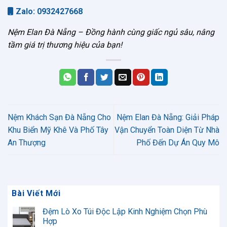
Zalo: 0932427668
Nệm Elan Đà Nẵng – Đồng hành cùng giấc ngủ sâu, nâng
tầm giá trị thương hiệu của bạn!
Nệm Khách Sạn Đà Nẵng Cho
Nệm Elan Đà Nẵng: Giải Pháp
Khu Biển Mỹ Khê Và Phố Tây
Vận Chuyển Toàn Diện Từ Nhà
An Thượng
Phố Đến Dự Án Quy Mô
Bài Viết Mới
Đệm Lò Xo Túi Độc Lập Kinh Nghiệm Chọn Phù
Hợp