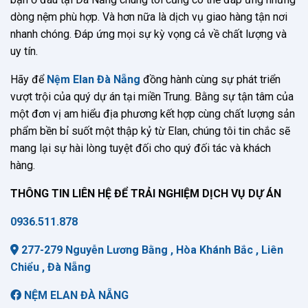
dòng nệm phù hợp. Và hơn nữa là dịch vụ giao hàng tận nơi
nhanh chóng. Đáp ứng mọi sự kỳ vọng cả về chất lượng và
uy tín.
Hãy để
Nệm Elan Đà Nẵng
đồng hành cùng sự phát triển
vượt trội của quý dự án tại miền Trung. Bằng sự tận tâm của
một đơn vị am hiểu địa phương kết hợp cùng chất lượng sản
phẩm bền bỉ suốt một thập kỷ từ Elan, chúng tôi tin chắc sẽ
mang lại sự hài lòng tuyệt đối cho quý đối tác và khách
hàng.
THÔNG TIN LIÊN HỆ ĐỂ TRẢI NGHIỆM DỊCH VỤ DỰ ÁN
0936.511.878
277-279 Nguyễn Lương Bằng , Hòa Khánh Bắc , Liên
Chiểu , Đà Nẵng
NỆM ELAN ĐÀ NẴNG