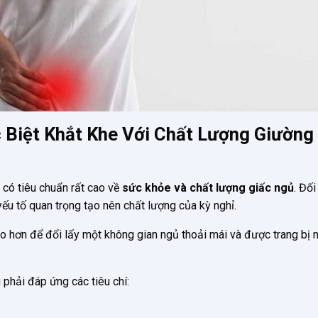
 Biệt Khắt Khe Với Chất Lượng Giường
 có tiêu chuẩn rất cao về
sức khỏe và chất lượng giấc ngủ
. Đối
yếu tố quan trọng tạo nên chất lượng của kỳ nghỉ.
o hơn để đổi lấy một không gian ngủ thoải mái và được trang bị
phải đáp ứng các tiêu chí: