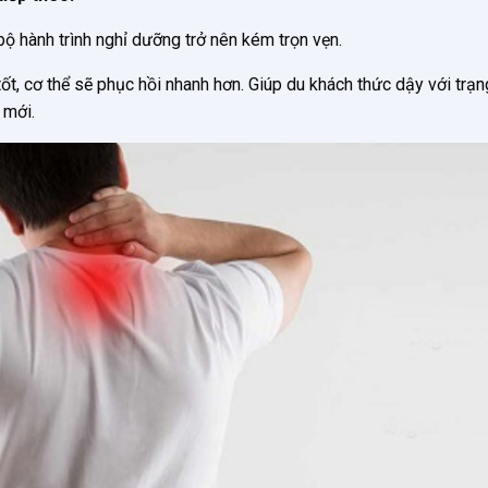
ộ hành trình nghỉ dưỡng trở nên kém trọn vẹn.
ốt, cơ thể sẽ phục hồi nhanh hơn. Giúp du khách thức dậy với trạn
 mới.