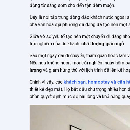
động từ sáng sớm cho đến tận đêm muộn.
Đây là nơi tập trung đông đảo khách nước ngoài s
phá văn hóa địa phương đa dạng đã tạo nên một s
Giữa vô số yếu tố tạo nên một chuyến đi đáng nhớ
trải nghiệm của du khách:
chất lượng giấc ngủ
.
Sau một ngày dài di chuyển, tham quan hoặc làm v
Nếu ngủ không ngon, mọi trải nghiệm ngày hôm sa
lượng
và giảm hứng thú với lịch trình đã lên kế ho
Chính vì vậy, các
khách sạn, homestay và căn hộ
thiết kế đẹp mắt. Họ bắt đầu chú trọng nhiều hơn
phần quyết định mức độ hài lòng và khả năng quay 