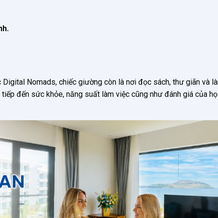
nh.
c Digital Nomads, chiếc giường còn là nơi đọc sách, thư giãn và l
c tiếp đến sức khỏe, năng suất làm việc cũng như đánh giá của họ