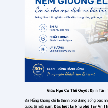
Giấc Ngủ Có Thể Quyết Định Tâm
Đà Nẵng không chỉ là thành phố đáng sống bậc nhấ
quốc tế mỗi năm.
Đặc biệt tại khu phố Tây An T