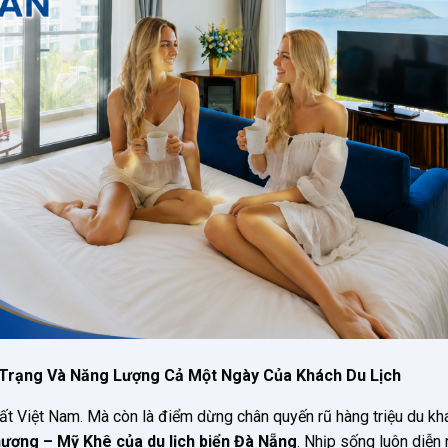
 Trạng Và Năng Lượng Cả Một Ngày Của Khách Du Lịch
t Việt Nam. Mà còn là điểm dừng chân quyến rũ hàng triệu du kh
hượng – Mỹ Khê của du lịch biển Đà Nẵng
. Nhịp sống luôn diễn 