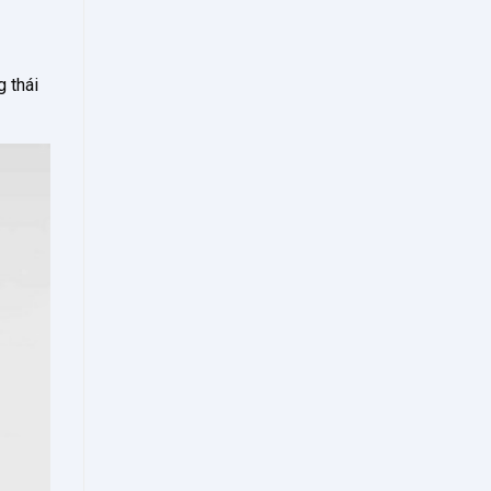
g thái