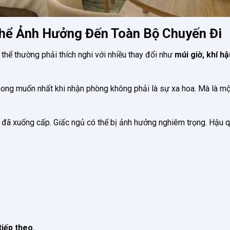
hể Ảnh Hưởng Đến Toàn Bộ Chuyến Đi
ơ thể thường phải thích nghi với nhiều thay đổi như
múi giờ, khí hậ
ong muốn nhất khi nhận phòng không phải là sự xa hoa. Mà là mộ
 đã xuống cấp. Giấc ngủ có thể bị ảnh hưởng nghiêm trọng. Hậu 
iếp theo.