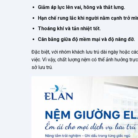
Giảm áp lực lên vai, hông và thắt lưng.
Hạn chế rung lắc khi người nằm cạnh trở mì
Thoáng khí và tản nhiệt tốt.
Cân bằng giữa độ mềm mại và độ nâng đỡ.
Đặc biệt, với nhóm khách lưu trú dài ngày hoặc cá
việc. Vì vậy, chất lượng nệm có thể ảnh hưởng trự
sở lưu trú.