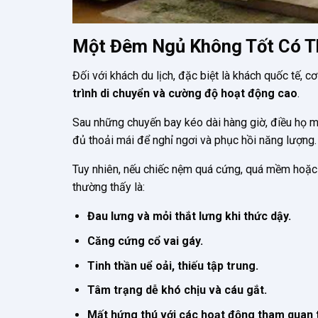
Một Đêm Ngủ Không Tốt Có T
Đối với khách du lịch, đặc biệt là khách quốc tế, c
trình di chuyển và cường độ hoạt động cao
.
Sau những chuyến bay kéo dài hàng giờ, điều họ m
đủ thoải mái để nghỉ ngơi và phục hồi năng lượng.
Tuy nhiên, nếu chiếc nệm quá cứng, quá mềm hoặc
thường thấy là:
Đau lưng và mỏi thắt lưng khi thức dậy.
Căng cứng cổ vai gáy.
Tinh thần uể oải, thiếu tập trung.
Tâm trạng dễ khó chịu và cáu gắt.
Mất hứng thú với các hoạt động tham quan t