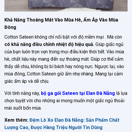
Khả Năng Thoáng Mát Vào Mùa Hè, Ấm Áp Vào Mùa
Đông
Cotton Sateen không chỉ nổi bật với độ mềm mại . Mà còn
có khả năng điều chỉnh nhiệt độ hiệu quả.
Giúp giấc ngủ
của bạn luôn trọn vẹn trong mọi điều kiện thời tiết. Vào mùa
hè, chất liệu này mang đến sự thoáng mát. Giúp cơ thể cảm
thấy dễ chịu, không bị bí bách hay nóng nực. Ngược lại, vào
mùa đông, Cotton Sateen giữ ấm nhẹ nhàng. Mang lại cảm
giác ấm áp và dễ chịu.
Với tính năng này,
bộ ga gối Sateen tại Elan Đà Nẵng
là lựa
chọn tuyệt vời cho những ai mong muốn một giấc ngủ thoải
mái suốt bốn mùa.
Xem thêm:
Đệm Lò Xo Elan Đà Nẵng: Sản Phẩm Chất
Lượng Cao, Được Hàng Triệu Người Tin Dùng