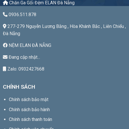
Chăn Ga Gối Đệm ELAN Đà Nẵng
0936.511.878
277-279 Nguyễn Lương Bằng , Hòa Khánh Bắc , Liên Chiểu ,
Đà Nẵng
NỆM ELAN ĐÀ NẴNG
Đang cập nhật...
Zalo: 0932427668
CHÍNH SÁCH
Chính sách bảo mật
Chính sách bảo hành
Chính sách thanh toán