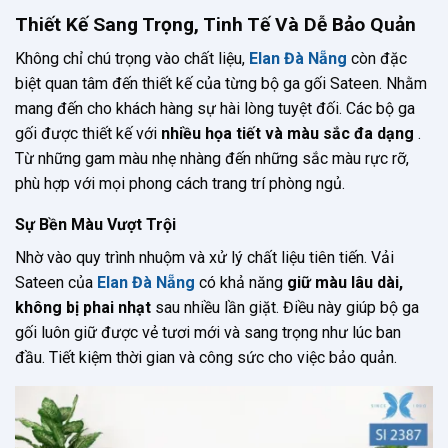
Thiết Kế Sang Trọng, Tinh Tế Và Dễ Bảo Quản
Không chỉ chú trọng vào chất liệu,
Elan Đà Nẵng
còn đặc
biệt quan tâm đến thiết kế của từng bộ ga gối Sateen. Nhằm
mang đến cho khách hàng sự hài lòng tuyệt đối. Các bộ ga
gối được thiết kế với
nhiều họa tiết và màu sắc đa dạng
.
Từ những gam màu nhẹ nhàng đến những sắc màu rực rỡ,
phù hợp với mọi phong cách trang trí phòng ngủ.
Sự Bền Màu Vượt Trội
Nhờ vào quy trình nhuộm và xử lý chất liệu tiên tiến. Vải
Sateen của
Elan Đà Nẵng
có khả năng
giữ màu lâu dài,
không bị phai nhạt
sau nhiều lần giặt. Điều này giúp bộ ga
gối luôn giữ được vẻ tươi mới và sang trọng như lúc ban
đầu. Tiết kiệm thời gian và công sức cho việc bảo quản.