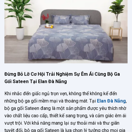
Đừng Bỏ Lỡ Cơ Hội Trải Nghiệm Sự Êm Ái Cùng Bộ Ga
Gối Sateen Tại Elan Đà Nẵng
Khi nhắc đến giấc ngủ trọn vẹn, không thể không kể đến
những bộ ga gối mềm mại và thoáng mát. Tại
Elan Đà Nẵng
,
bộ ga gối Sateen đang là một sản phẩm được yêu thích nhờ
vào chất liệu cao cấp, thiết kế sang trọng, và cảm giác êm ái
vượt trội. Với khả năng mang lại sự thoải mái và thư giãn
tuyệt đối, bộ ga gối Sateen là lựa chọn lý tưởng cho mọi gia