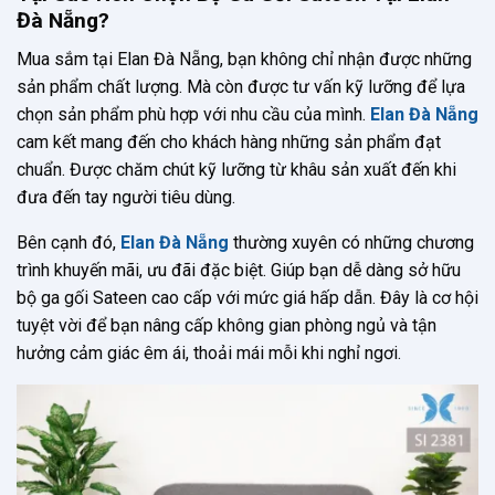
Đà Nẵng?
Mua sắm tại Elan Đà Nẵng, bạn không chỉ nhận được những
sản phẩm chất lượng. Mà còn được tư vấn kỹ lưỡng để lựa
chọn sản phẩm phù hợp với nhu cầu của mình.
Elan Đà Nẵng
cam kết mang đến cho khách hàng những sản phẩm đạt
chuẩn. Được chăm chút kỹ lưỡng từ khâu sản xuất đến khi
đưa đến tay người tiêu dùng.
Bên cạnh đó,
Elan Đà Nẵng
thường xuyên có những chương
trình khuyến mãi, ưu đãi đặc biệt. Giúp bạn dễ dàng sở hữu
bộ ga gối Sateen cao cấp với mức giá hấp dẫn. Đây là cơ hội
tuyệt vời để bạn nâng cấp không gian phòng ngủ và tận
hưởng cảm giác êm ái, thoải mái mỗi khi nghỉ ngơi.