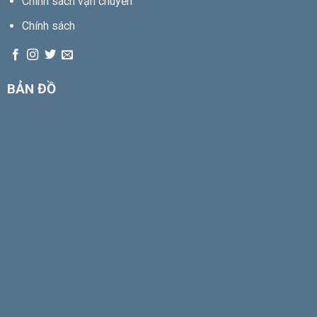
Chính sách vận chuyển
Chính sách
BẢN ĐỒ