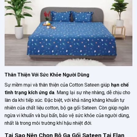
Thân Thiện Với Sức Khỏe Người Dùng
Sự mềm mại và thân thiện của Cotton Sateen giúp
hạn chế
tình trạng kích ứng da
. Mang lại sự nhẹ nhàng, dễ chịu cho
làn da khi tiếp xúc. Đặc biệt, với khả năng kháng khuẩn tự
nhiên của chất liệu cotton, bộ ga gối Sateen. Còn giúp ngăn
ngừa vi khuẩn và bụi bẩn, bảo vệ sức khỏe của người dùng,
nhất là trong môi trường khí hậu nhiệt đới.
Tại Sao Nên Chọn Bộ Ga Gối Sateen Tại Elan