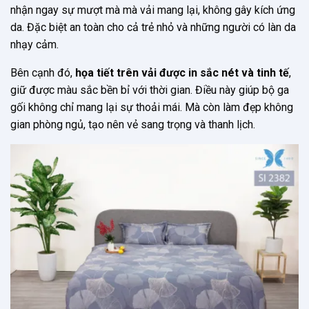
nhận ngay sự mượt mà mà vải mang lại, không gây kích ứng
da. Đặc biệt an toàn cho cả trẻ nhỏ và những người có làn da
nhạy cảm.
Bên cạnh đó,
họa tiết trên vải được in sắc nét và tinh tế
,
giữ được màu sắc bền bỉ với thời gian. Điều này giúp bộ ga
gối không chỉ mang lại sự thoải mái. Mà còn làm đẹp không
gian phòng ngủ, tạo nên vẻ sang trọng và thanh lịch.