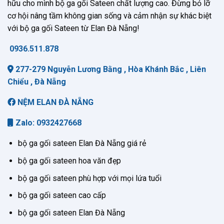
hữu cho mình bộ ga gối Sateen chất lượng cao. Đừng bỏ lỡ
cơ hội nâng tầm không gian sống và cảm nhận sự khác biệt
với bộ ga gối Sateen từ Elan Đà Nẵng!
0936.511.878
277-279 Nguyễn Lương Bằng , Hòa Khánh Bắc , Liên
Chiểu , Đà Nẵng
NỆM ELAN ĐÀ NẴNG
Zalo: 0932427668
bộ ga gối sateen Elan Đà Nẵng giá rẻ
bộ ga gối sateen hoa văn đẹp
bộ ga gối sateen phù hợp với mọi lứa tuổi
bộ ga gối sateen cao cấp
bộ ga gối sateen Elan Đà Nẵng