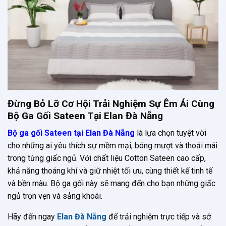
Đừng Bỏ Lỡ Cơ Hội Trải Nghiệm Sự Êm Ái Cùng
Bộ Ga Gối Sateen Tại Elan Đà Nẵng
Bộ ga gối Sateen tại Elan Đà Nẵng
là lựa chọn tuyệt vời
cho những ai yêu thích sự mềm mại, bóng mượt và thoải mái
trong từng giấc ngủ. Với chất liệu Cotton Sateen cao cấp,
khả năng thoáng khí và giữ nhiệt tối ưu, cùng thiết kế tinh tế
và bền màu. Bộ ga gối này sẽ mang đến cho bạn những giấc
ngủ trọn vẹn và sảng khoái.
Hãy đến ngay
Elan Đà Nẵng
để trải nghiệm trực tiếp và sở