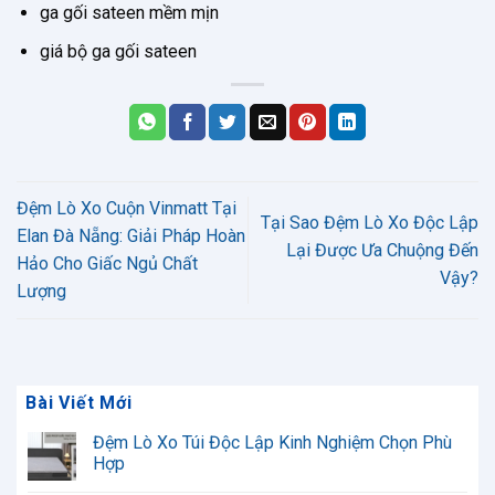
ga gối sateen mềm mịn
giá bộ ga gối sateen
Đệm Lò Xo Cuộn Vinmatt Tại
Tại Sao Đệm Lò Xo Độc Lập
Elan Đà Nẵng: Giải Pháp Hoàn
Lại Được Ưa Chuộng Đến
Hảo Cho Giấc Ngủ Chất
Vậy?
Lượng
Bài Viết Mới
Đệm Lò Xo Túi Độc Lập Kinh Nghiệm Chọn Phù
Hợp
Không