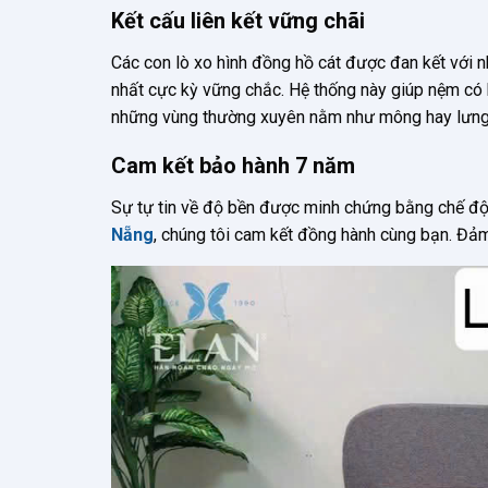
Kết cấu liên kết vững chãi
Các con lò xo hình đồng hồ cát được đan kết với 
nhất cực kỳ vững chắc. Hệ thống này giúp nệm có k
những vùng thường xuyên nằm như mông hay lưng
Cam kết bảo hành 7 năm
Sự tự tin về độ bền được minh chứng bằng chế độ
Nẵng
, chúng tôi cam kết đồng hành cùng bạn. Đảm