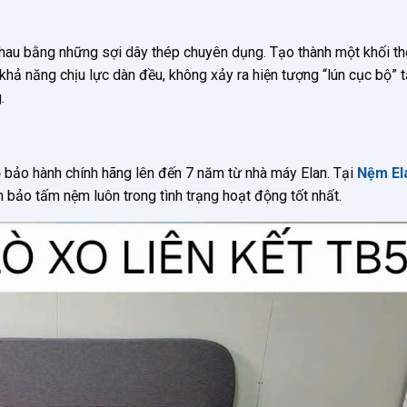
nhau bằng những sợi dây thép chuyên dụng. Tạo thành một khối t
hả năng chịu lực dàn đều, không xảy ra hiện tượng “lún cục bộ” t
.
 bảo hành chính hãng lên đến 7 năm từ nhà máy Elan. Tại
Nệm El
 bảo tấm nệm luôn trong tình trạng hoạt động tốt nhất.