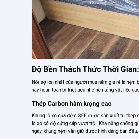
Độ Bền Thách Thức Thời Gian:
Nỗi sợ lớn nhất của người mua nệm giá rẻ là nệm 
này hoàn toàn bị triệt tiêu nhờ nền tảng vật liệu ca
Thép Carbon hàm lượng cao
Khung lò xo của đệm SEE được sản xuất từ thép c
lò xo có độ cứng cáp vượt trội. Khả năng chống gỉ s
ngày, khung nệm vẫn giữ được hình dáng ban đầu, 