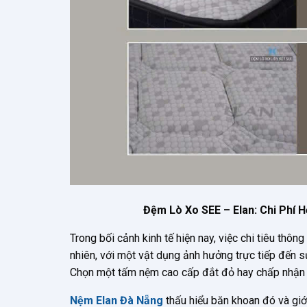
Đệm Lò Xo SEE – Elan: Chi Phí 
Trong bối cảnh kinh tế hiện nay, việc chi tiêu thôn
nhiên, với một vật dụng ảnh hưởng trực tiếp đến s
Chọn một tấm nệm cao cấp đắt đỏ hay chấp nhận 
Nệm Elan Đà Nẵng
thấu hiểu băn khoan đó và giớ