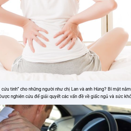
 cứu tinh” cho những người như chị Lan và anh Hùng? Bí mật nằm 
 Được nghiên cứu để giải quyết các vấn đề về giấc ngủ và sức khỏ