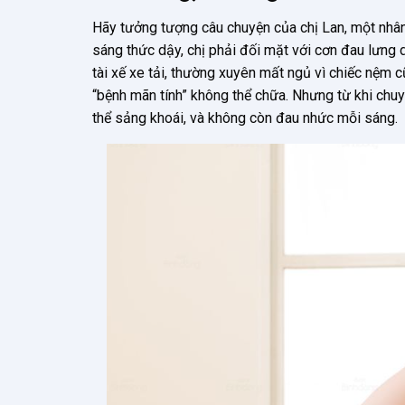
Hãy tưởng tượng câu chuyện của chị Lan, một nhân
sáng thức dậy, chị phải đối mặt với cơn đau lưng 
tài xế xe tải, thường xuyên mất ngủ vì chiếc nệm c
“bệnh mãn tính” không thể chữa. Nhưng từ khi ch
thể sảng khoái, và không còn đau nhức mỗi sáng.