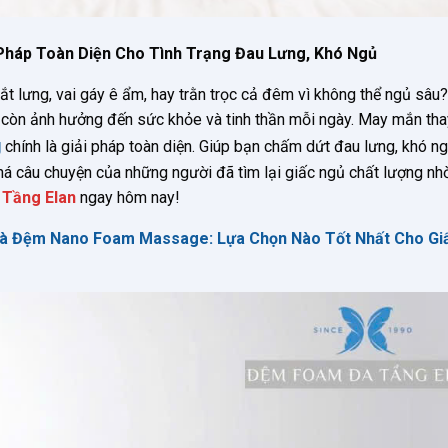
Pháp Toàn Diện Cho Tình Trạng Đau Lưng, Khó Ngủ
t lưng, vai gáy ê ẩm, hay trằn trọc cả đêm vì không thể ngủ sâu?
còn ảnh hưởng đến sức khỏe và tinh thần mỗi ngày. May mắn tha
g
chính là giải pháp toàn diện. Giúp bạn chấm dứt đau lưng, khó ng
á câu chuyện của những người đã tìm lại giấc ngủ chất lượng n
Tầng Elan
ngay hôm nay!
à Đệm Nano Foam Massage: Lựa Chọn Nào Tốt Nhất Cho Gi