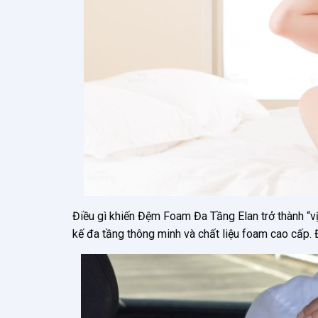
Điều gì khiến Đệm Foam Đa Tầng Elan trở thành “vị
kế đa tầng thông minh và chất liệu foam cao cấp.