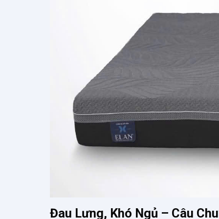
Đau Lưng, Khó Ngủ – Câu Ch