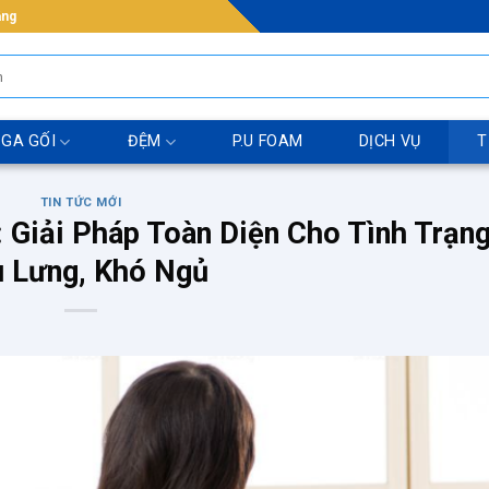
ẵng
 GA GỐI
ĐỆM
P.U FOAM
DỊCH VỤ
T
TIN TỨC MỚI
 Giải Pháp Toàn Diện Cho Tình Trạn
 Lưng, Khó Ngủ