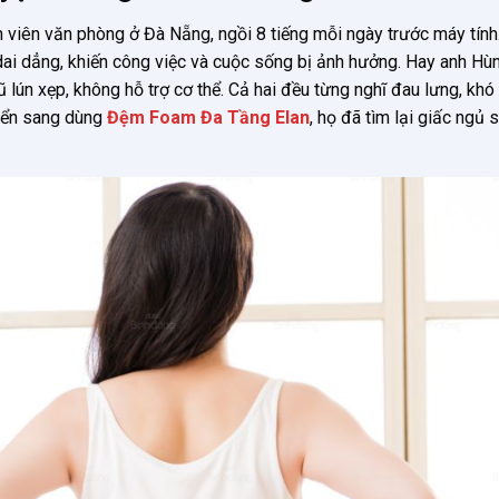
 viên văn phòng ở Đà Nẵng, ngồi 8 tiếng mỗi ngày trước máy tính
dai dẳng, khiến công việc và cuộc sống bị ảnh hưởng. Hay anh Hù
ũ lún xẹp, không hỗ trợ cơ thể. Cả hai đều từng nghĩ đau lưng, khó
uyển sang dùng
Đệm Foam Đa Tầng Elan
, họ đã tìm lại giấc ngủ 