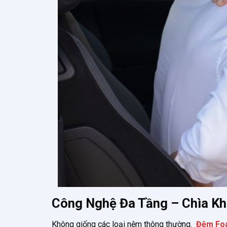
Công Nghệ Đa Tầng – Chìa K
Không giống các loại nệm thông thường.
Đệm Foa