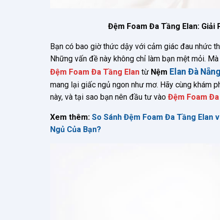
Đệm Foam Đa Tầng Elan: Giải 
Bạn có bao giờ thức dậy với cảm giác đau nhức thắ
Những vấn đề này không chỉ làm bạn mệt mỏi. Mà 
Elan Đà Nẵn
Đệm Foam Đa Tầng Elan
từ
Nệm
mang lại giấc ngủ ngon như mơ. Hãy cùng khám ph
này, và tại sao bạn nên đầu tư vào
Đệm Foam Đa 
Xem thêm:
So Sánh Đệm Foam Đa Tầng Elan v
Ngủ Của Bạn?