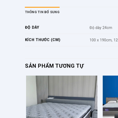
THÔNG TIN BỔ SUNG
ĐỘ DÀY
Độ dày 24cm
KÍCH THƯỚC (CM)
100 x 190cm, 12
SẢN PHẨM TƯƠNG TỰ