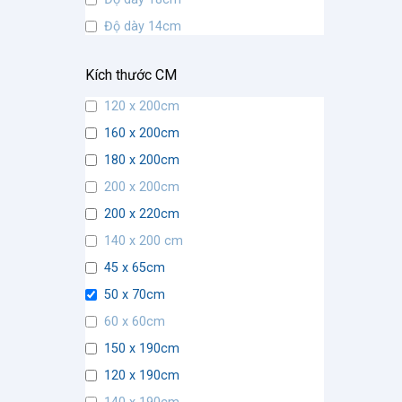
Độ dày 14cm
Độ dày 9cm
Kích thước CM
Độ dày 7cm
120 x 200cm
Độ dày 5cm
160 x 200cm
Độ dày 12cm
180 x 200cm
200 x 200cm
200 x 220cm
140 x 200 cm
45 x 65cm
50 x 70cm
60 x 60cm
150 x 190cm
120 x 190cm