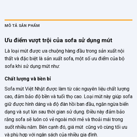
MÔ TẢ SẢN PHẨM
Ưu điểm vượt trội của sofa sử dụng mút
Là loại mút được ưa chuộng hàng đầu trong sản xuất nội
thất và đặc biệt là sản xuất sofa, một số ưu điểm của bộ
sofa khi sử dụng mút như:
Chất lượng và bền bỉ
Sofa mút Việt Nhật được làm từ các nguyên liệu chất lượng
cao, đảm bảo độ bền và tuổi thọ cao. Loại mút này giúp sofa
giữ được hình dáng và độ đàn hồi ban đầu, ngăn ngừa biến
dạng và sụt lún sau thời gian sử dụng. Điều này đảm bảo
rằng sofa sẽ luôn có vẻ ngoài mới mẻ và thoải mái trong
suốt nhiều năm. Bên cạnh đó, giá mút cũng vô cùng tối ưu
và phù hợp với ngân sách của nhiều gia đình.