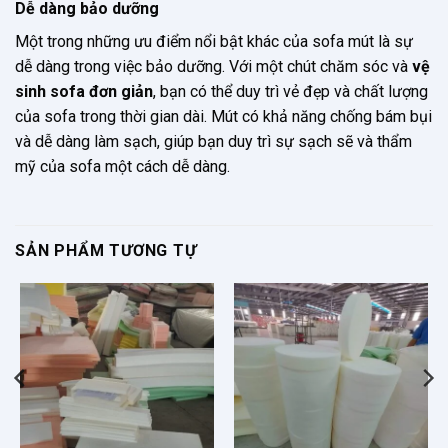
Dễ dàng bảo dưỡng
Một trong những ưu điểm nổi bật khác của sofa mút là sự
dễ dàng trong việc bảo dưỡng. Với một chút chăm sóc và
vệ
sinh sofa đơn giản
, bạn có thể duy trì vẻ đẹp và chất lượng
của sofa trong thời gian dài. Mút có khả năng chống bám bụi
và dễ dàng làm sạch, giúp bạn duy trì sự sạch sẽ và thẩm
mỹ của sofa một cách dễ dàng.
SẢN PHẨM TƯƠNG TỰ