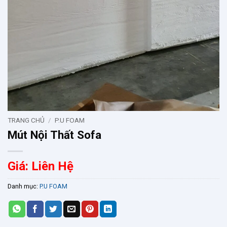
TRANG CHỦ
/
P.U FOAM
Mút Nội Thất Sofa
Giá: Liên Hệ
Danh mục:
P.U FOAM