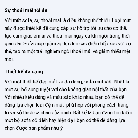
Sự thoải mái tối đa
Với mút sofa, sự thoải mái là điều không thể thiếu. Loại mút
này được thiết kế để cung cấp sự hỗ trợ tối ưu cho cơ thể,
tạo cảm giác êm ái và thoải mái ngay cả khi ngồi trong thời
gian dài. Sofa giúp giảm áp lực lên các điểm tiếp xúc với cơ
thể, tạo ra một trải nghiệm ngồi thoải mái và giảm thiểu mệt
mỏi.
Thiết kế đa dạng
Với một thiết kế đẹp mắt và đa dạng, sofa mút Việt Nhật là
một sự bổ sung tuyệt vời cho không gian nội thất của bạn.
Với nhiều kiểu dáng và màu sắc khác nhau, bạn có thể dễ
dàng lựa chọn loại đệm mút phù hợp với phong cách trang
trí và sở thích cá nhân của mình. Bất kể là bạn đang tìm kiếm
một bộ sofa cổ điển hay hiện đại, bạn có thể dễ dàng lựa
chọn được sản phẩm như ý.