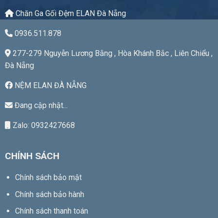
Chăn Ga Gối Đệm ELAN Đà Nẵng
0936.511.878
277-279 Nguyễn Lương Bằng , Hòa Khánh Bắc , Liên Chiểu ,
Đà Nẵng
NỆM ELAN ĐÀ NẴNG
Đang cập nhật...
Zalo: 0932427668
CHÍNH SÁCH
Chính sách bảo mật
Chính sách bảo hành
Chính sách thanh toán