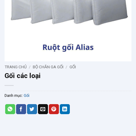
TRANG CHỦ
/
BỘ CHĂN GA GỐI
/
GỐI
Gối các loại
Danh mục:
Gối