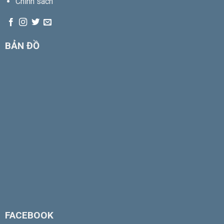
Chính sách
BẢN ĐỒ
FACEBOOK