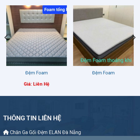
Đệm Foam
Đệm Foam
Giá: Liên Hệ
THÔNG TIN LIÊN HỆ
Chăn Ga Gối Đệm ELAN Đà Nẵng