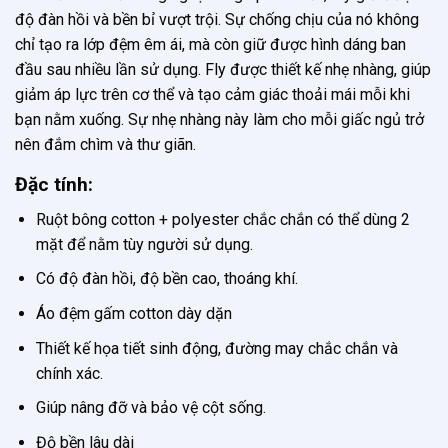
độ đàn hồi và bền bỉ vượt trội. Sự chống chịu của nó không
chỉ tạo ra lớp đệm êm ái, mà còn giữ được hình dáng ban
đầu sau nhiều lần sử dụng. Fly được thiết kế nhẹ nhàng, giúp
giảm áp lực trên cơ thể và tạo cảm giác thoải mái mỗi khi
bạn nằm xuống. Sự nhẹ nhàng này làm cho mỗi giấc ngủ trở
nên đắm chìm và thư giãn.
Đặc tính:
Ruột bông cotton + polyester chắc chắn có thể dùng 2
mặt để nằm tùy người sử dụng.
Có độ đàn hồi, độ bền cao, thoáng khí.
Áo đệm gấm cotton dày dặn
Thiết kế họa tiết sinh động, đường may chắc chắn và
chính xác.
Giúp nâng đỡ và bảo vệ cột sống.
Độ bền lâu dài