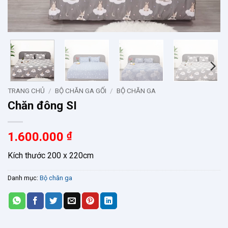
TRANG CHỦ
/
BỘ CHĂN GA GỐI
/
BỘ CHĂN GA
Chăn đông SI
1.600.000
₫
Kích thước 200 x 220cm
Danh mục:
Bộ chăn ga