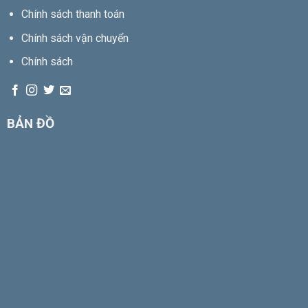
Chính sách thanh toán
Chính sách vận chuyển
Chính sách
BẢN ĐỒ