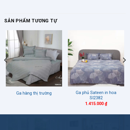
SẢN PHẨM TƯƠNG TỰ
Ga phủ Sateen in hoa
Ga hàng thị trường
SI2382
1.415.000
₫