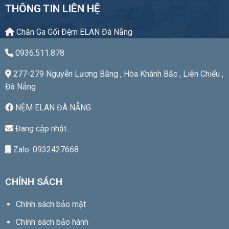
THÔNG TIN LIÊN HỆ
Chăn Ga Gối Đệm ELAN Đà Nẵng
0936.511.878
277-279 Nguyễn Lương Bằng , Hòa Khánh Bắc , Liên Chiểu ,
Đà Nẵng
NỆM ELAN ĐÀ NẴNG
Đang cập nhật...
Zalo: 0932427668
CHÍNH SÁCH
Chính sách bảo mật
Chính sách bảo hành